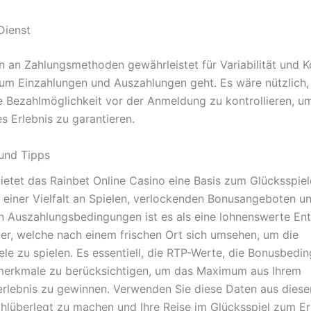
Dienst
n an Zahlungsmethoden gewährleistet für Variabilität und K
um Einzahlungen und Auszahlungen geht. Es wäre nützlich,
 Bezahlmöglichkeit vor der Anmeldung zu kontrollieren, u
s Erlebnis zu garantieren.
und Tipps
ietet das Rainbet Online Casino eine Basis zum Glücksspiel
it einer Vielfalt an Spielen, verlockenden Bonusangeboten u
en Auszahlungsbedingungen ist es als eine lohnenswerte En
ker, welche nach einem frischen Ort sich umsehen, um die
iele zu spielen. Es essentiell, die RTP-Werte, die Bonusbed
merkmale zu berücksichtigen, um das Maximum aus Ihrem
erlebnis zu gewinnen. Verwenden Sie diese Daten aus diese
lüberlegt zu machen und Ihre Reise im Glücksspiel zum Er