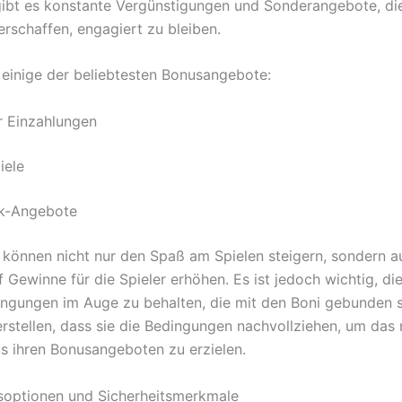
bt es konstante Vergünstigungen und Sonderangebote, die
rschaffen, engagiert zu bleiben.
s einige der beliebtesten Bonusangebote:
r Einzahlungen
iele
k-Angebote
 können nicht nur den Spaß am Spielen steigern, sondern 
 Gewinne für die Spieler erhöhen. Es ist jedoch wichtig, di
gungen im Auge zu behalten, die mit den Boni gebunden s
herstellen, dass sie die Bedingungen nachvollziehen, um das
s ihren Bonusangeboten zu erzielen.
soptionen und Sicherheitsmerkmale