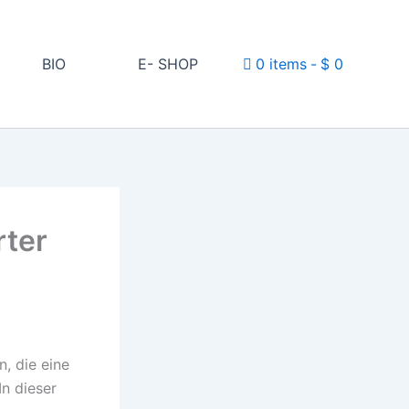
BIO
E- SHOP
0 items
$ 0
rter
n, die eine
In dieser