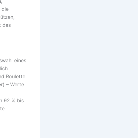
,
 die
tützen,
t des
uswahl eines
lich
nd Roulette
er) – Werte
n 92 % bis
te