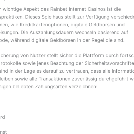
r wichtige Aspekt des Rainbet Internet Casinos ist die
praktiken. Dieses Spielhaus stellt zur Verfügung verschied
nen, wie Kreditkartenoptionen, digitale Geldbörsen und
sungen. Die Auszahlungsdauern wechseln basierend auf
de, während digitale Geldbörsen in der Regel die sind.
cherung von Nutzer stellt sicher die Plattform durch fortsch
protokolle sowie jenes Beachtung der Sicherheitsvorschrifte
sind in der Lage es darauf zu vertrauen, dass alle Informat
leiben sowie alle Transaktionen zuverlässig durchgeführt w
nigen beliebten Zahlungsarten verzeichnen:
rd
enst