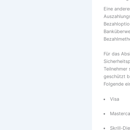
Eine andere
Auszahlungs
Bezahloptio
Banküberwei
Bezahlmetho
Für das Absi
Sicherheits
Teilnehmer 
geschützt b
Folgende ei
Visa
Masterca
Skrill-Di