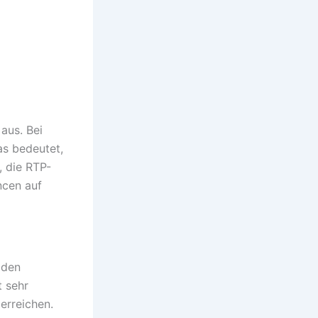
aus. Bei
as bedeutet,
, die RTP-
ncen auf
 den
 sehr
erreichen.