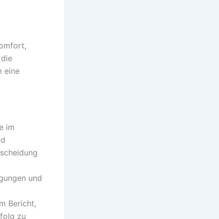
omfort,
 die
m eine
e im
nd
tscheidung
ingungen und
m Bericht,
folg zu