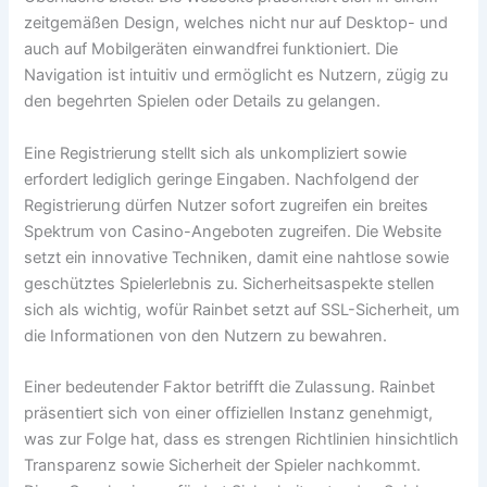
zeitgemäßen Design, welches nicht nur auf Desktop- und
auch auf Mobilgeräten einwandfrei funktioniert. Die
Navigation ist intuitiv und ermöglicht es Nutzern, zügig zu
den begehrten Spielen oder Details zu gelangen.
Eine Registrierung stellt sich als unkompliziert sowie
erfordert lediglich geringe Eingaben. Nachfolgend der
Registrierung dürfen Nutzer sofort zugreifen ein breites
Spektrum von Casino-Angeboten zugreifen. Die Website
setzt ein innovative Techniken, damit eine nahtlose sowie
geschütztes Spielerlebnis zu. Sicherheitsaspekte stellen
sich als wichtig, wofür Rainbet setzt auf SSL-Sicherheit, um
die Informationen von den Nutzern zu bewahren.
Einer bedeutender Faktor betrifft die Zulassung. Rainbet
präsentiert sich von einer offiziellen Instanz genehmigt,
was zur Folge hat, dass es strengen Richtlinien hinsichtlich
Transparenz sowie Sicherheit der Spieler nachkommt.