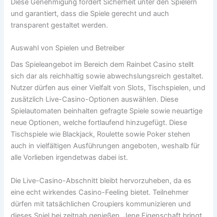
Diese Genehmigung fördert Sicherheit unter den Spielern
und garantiert, dass die Spiele gerecht und auch
transparent gestaltet werden.
Auswahl von Spielen und Betreiber
Das Spieleangebot im Bereich dem Rainbet Casino stellt
sich dar als reichhaltig sowie abwechslungsreich gestaltet.
Nutzer dürfen aus einer Vielfalt von Slots, Tischspielen, und
zusätzlich Live-Casino-Optionen auswählen. Diese
Spielautomaten beinhalten gefragte Spiele sowie neuartige
neue Optionen, welche fortlaufend hinzugefügt. Diese
Tischspiele wie Blackjack, Roulette sowie Poker stehen
auch in vielfältigen Ausführungen angeboten, weshalb für
alle Vorlieben irgendetwas dabei ist.
Die Live-Casino-Abschnitt bleibt hervorzuheben, da es
eine echt wirkendes Casino-Feeling bietet. Teilnehmer
dürfen mit tatsächlichen Croupiers kommunizieren und
dieses Spiel bei zeitnah genießen. Jene Eigenschaft bringt