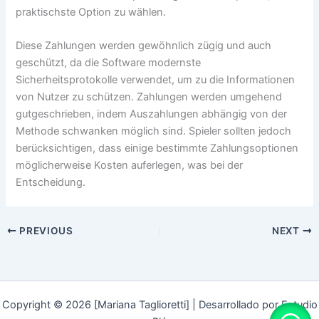
praktischste Option zu wählen.
Diese Zahlungen werden gewöhnlich zügig und auch
geschützt, da die Software modernste
Sicherheitsprotokolle verwendet, um zu die Informationen
von Nutzer zu schützen. Zahlungen werden umgehend
gutgeschrieben, indem Auszahlungen abhängig von der
Methode schwanken möglich sind. Spieler sollten jedoch
berücksichtigen, dass einige bestimmte Zahlungsoptionen
möglicherweise Kosten auferlegen, was bei der
Entscheidung.
PREVIOUS
NEXT
Copyright © 2026 [Mariana Taglioretti] | Desarrollado por Estudio