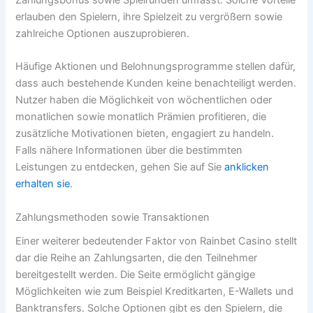
erlauben den Spielern, ihre Spielzeit zu vergrößern sowie
zahlreiche Optionen auszuprobieren.
Häufige Aktionen und Belohnungsprogramme stellen dafür,
dass auch bestehende Kunden keine benachteiligt werden.
Nutzer haben die Möglichkeit von wöchentlichen oder
monatlichen sowie monatlich Prämien profitieren, die
zusätzliche Motivationen bieten, engagiert zu handeln.
Falls nähere Informationen über die bestimmten
Leistungen zu entdecken, gehen Sie auf Sie
anklicken
erhalten sie
.
Zahlungsmethoden sowie Transaktionen
Einer weiterer bedeutender Faktor von Rainbet Casino stellt
dar die Reihe an Zahlungsarten, die den Teilnehmer
bereitgestellt werden. Die Seite ermöglicht gängige
Möglichkeiten wie zum Beispiel Kreditkarten, E-Wallets und
Banktransfers. Solche Optionen gibt es den Spielern, die