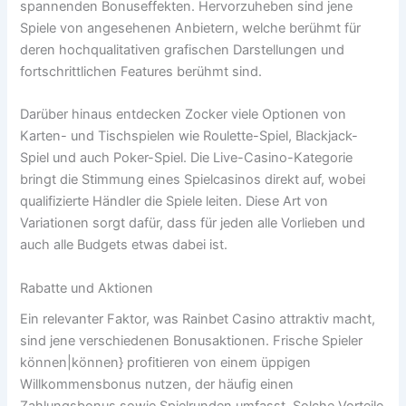
spannenden Bonuseffekten. Hervorzuheben sind jene
Spiele von angesehenen Anbietern, welche berühmt für
deren hochqualitativen grafischen Darstellungen und
fortschrittlichen Features berühmt sind.
Darüber hinaus entdecken Zocker viele Optionen von
Karten- und Tischspielen wie Roulette-Spiel, Blackjack-
Spiel und auch Poker-Spiel. Die Live-Casino-Kategorie
bringt die Stimmung eines Spielcasinos direkt auf, wobei
qualifizierte Händler die Spiele leiten. Diese Art von
Variationen sorgt dafür, dass für jeden alle Vorlieben und
auch alle Budgets etwas dabei ist.
Rabatte und Aktionen
Ein relevanter Faktor, was Rainbet Casino attraktiv macht,
sind jene verschiedenen Bonusaktionen. Frische Spieler
können|können} profitieren von einem üppigen
Willkommensbonus nutzen, der häufig einen
Zahlungsbonus sowie Spielrunden umfasst. Solche Vorteile