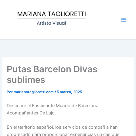
Ir
Main
al
Men
contenido
Putas Barcelon Divas
sublimes
Por
marianataglioretti.com
/
5 marzo, 2025
Descubre el Fascinante Mundo de Barcelona
Acompañantes De Lujo.
En el territorio español, los servicios de compañía han
progresado para proporcionar experiencias únicas que