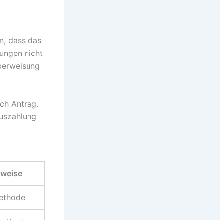
an, dass das
ungen nicht
Überweisung
ach Antrag.
Auszahlung
nweise
ethode