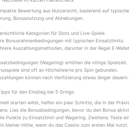
d Nachteile im kurzen Faktencheck
ompakte Bewertung aus Nutzersicht, basierend auf typisch
ierung, Bonusnutzung und Abhebungen.
rsichtliche Kategorien für Slots und Live-Spiele.
are Bonusrahmenbedingungen mit typischen Einsatzlimits.
hrere Auszahlungsmethoden, darunter in der Regel E-Walle
satzbedingungen (Wagering) erhöhen die nötige Spielzeit.
nusspiele sind oft an Höchstwerte pro Spin gebunden.
szahlungen können nach Verifizierung etwas länger dauern.
Tipps für den Einstieg bei 5 Gringo
ell starten willst, helfen ein paar Schritte, die in der Praxi
tens: Lies die Bonusbedingungen, bevor du den Bonus aktivi
ie Punkte zu Einsatzlimit und Wagering. Zweitens: Teste ei
in kleiner Höhe, wenn du das Casino zum ersten Mal nutzt. 