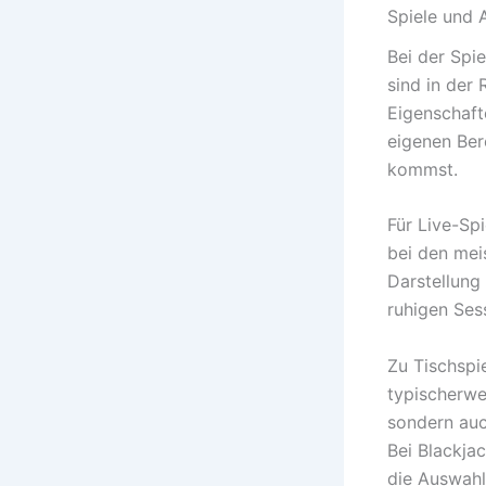
Spiele und A
Bei der Spi
sind in der
Eigenschaft
eigenen Ber
kommst.
Für Live-Spi
bei den mei
Darstellung 
ruhigen Ses
Zu Tischspi
typischerwei
sondern auc
Bei Blackjac
die Auswahl