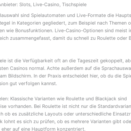
nbieter: Slots, Live-Casino, Tischspiele
elauswahl sind Spielautomaten und Live-Formate die Haupts
 Regel in Kategorien gegliedert, zum Beispiel nach Themen 
en wie Bonusfunktionen. Live-Casino-Optionen sind meist i
eich zusammengefasst, damit du schnell zu Roulette oder 
ele ist die Verfügbarkeit oft an die Tageszeit gekoppelt, ab
sten Casinos normal. Achte außerdem auf die Sprachauswa
am Bildschirm. In der Praxis entscheidet hier, ob du die Spie
sion gut verfolgen kannst.
elen: Klassische Varianten wie Roulette und Blackjack sind
se vorhanden. Bei Roulette ist nicht nur die Standardvarian
h ob es zusätzliche Layouts oder unterschiedliche Einsatzr
k lohnt es sich zu prüfen, ob es mehrere Varianten gibt ode
 eher auf eine Hauptform konzentriert.