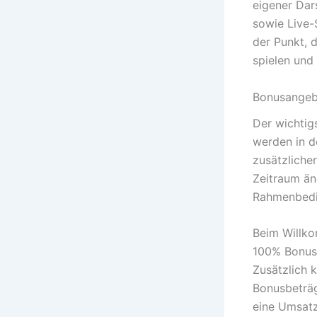
eigener Dar
sowie Live-S
der Punkt, 
spielen und
Bonusangebo
Der wichtig
werden in d
zusätzliche
Zeitraum än
Rahmenbedin
Beim Willk
100% Bonus 
Zusätzlich k
Bonusbeträge
eine Umsatz