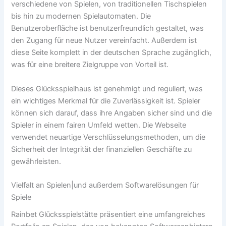
verschiedene von Spielen, von traditionellen Tischspielen
bis hin zu modernen Spielautomaten. Die
Benutzeroberfläche ist benutzerfreundlich gestaltet, was
den Zugang für neue Nutzer vereinfacht. Außerdem ist
diese Seite komplett in der deutschen Sprache zugänglich,
was für eine breitere Zielgruppe von Vorteil ist.
Dieses Glücksspielhaus ist genehmigt und reguliert, was
ein wichtiges Merkmal für die Zuverlässigkeit ist. Spieler
können sich darauf, dass ihre Angaben sicher sind und die
Spieler in einem fairen Umfeld wetten. Die Webseite
verwendet neuartige Verschlüsselungsmethoden, um die
Sicherheit der Integrität der finanziellen Geschäfte zu
gewährleisten.
Vielfalt an Spielen|und außerdem Softwarelösungen für
Spiele
Rainbet Glücksspielstätte präsentiert eine umfangreiches