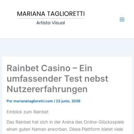
Ir
Main
al
Men
contenido
Rainbet Casino – Ein
umfassender Test nebst
Nutzererfahrungen
Por
marianataglioretti.com
/
23 junio, 2026
Einblick zum Rainbet
Das Rainbet hat sich in der Arena des Online-Glücksspiels
einen guten Namen erworben. Diese Plattform bietet viele