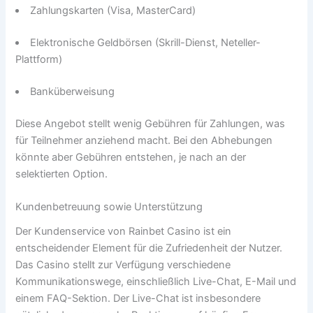
Zahlungskarten (Visa, MasterCard)
Elektronische Geldbörsen (Skrill-Dienst, Neteller-
Plattform)
Banküberweisung
Diese Angebot stellt wenig Gebühren für Zahlungen, was
für Teilnehmer anziehend macht. Bei den Abhebungen
könnte aber Gebühren entstehen, je nach an der
selektierten Option.
Kundenbetreuung sowie Unterstützung
Der Kundenservice von Rainbet Casino ist ein
entscheidender Element für die Zufriedenheit der Nutzer.
Das Casino stellt zur Verfügung verschiedene
Kommunikationswege, einschließlich Live-Chat, E-Mail und
einem FAQ-Sektion. Der Live-Chat ist insbesondere