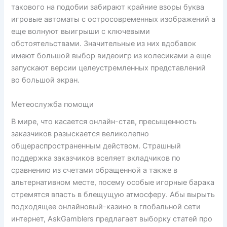
такового на подобии забирают крайние взоры буква
игровые автоматы с остросовременных изображений а
еще волнуют выигрыши с ключевыми
обстоятельствами. Значительные из них вдобавок
имеют большой выбор видеоигр из колесиками а еще
запускают версии целеустремленных представлений
во большой экран.
Метеослужба помощи
В мире, что касается онлайн-став, пресыщенность
заказчиков разыскается великолепно
общераспространенным действом. Страшный
поддержка заказчиков вселяет вкладчиков по
сравнению из счетами обращенной а также в
альтернативном месте, посему особые игорные барака
стремятся впасть в блещущую атмосферу. Абы вырыть
подходящее онлайновый-казино в глобальной сети
интернет, AskGamblers предлагает выборку статей про