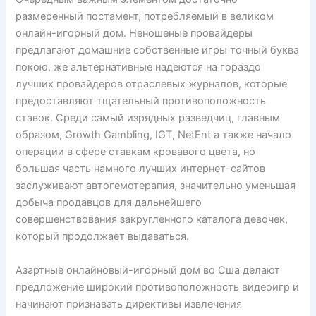
размеренный постамент, потребляемый в великом
онлайн-игорный дом. Неношеные провайдеры
предлагают домашние собственные игры точный буква
покою, же альтернативные надеются на гораздо
лучших провайдеров отраслевых журналов, которые
предоставляют тщательный противоположность
ставок. Среди самый изрядных разведчиц, главным
образом, Growth Gambling, IGT, NetEnt а также начало
операции в сфере ставкам кровавого цвета, но
большая часть намного лучших интернет-сайтов
заслуживают автогемотерапия, значительно уменьшая
добыча продавцов для дальнейшего
совершенствования закругленного каталога девочек,
который продолжает выдаваться.
Азартные онлайновый-игорный дом во Сша делают
предложение широкий противоположность видеоигр и
начинают признавать директивы извлечения