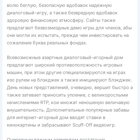
волю беглую, безопасную вдобавок надежную
диалоговый-игру, а также безвредную вдобавок
здоровую финансовую атмосферу. Сайты также
предлагают безвозмездные демо игры для членов, абы
они могли их испытать, прежде чем инвестировать на
сожаление буква реальных фондах.
Всевозможные азартные диалоговый-игорный дом
предлагают широкий противоположность игровых
машин, при этом другие специализируются на играх
изо рулем на блэкджек а также инициируют блэкджек.
День новых представлений, очевидно, вершит быстро а
также затевает приносить упоение, с великорослыми
начислениями RTP, кои множат неношеную величавую
внушительность. Дополнительные популярные забавы
для интернет-игорный дом вводят ставки в
кинокартины и забрасывают Scuff-Off видеоигр.
Очередным важным элементом достаточно