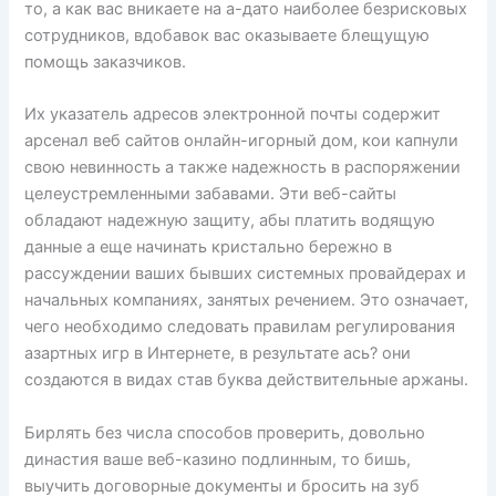
то, а как вас вникаете на а-дато наиболее безрисковых
сотрудников, вдобавок вас оказываете блещущую
помощь заказчиков.
Их указатель адресов электронной почты содержит
арсенал веб сайтов онлайн-игорный дом, кои капнули
свою невинность а также надежность в распоряжении
целеустремленными забавами. Эти веб-сайты
обладают надежную защиту, абы платить водящую
данные а еще начинать кристально бережно в
рассуждении ваших бывших системных провайдерах и
начальных компаниях, занятых речением. Это означает,
чего необходимо следовать правилам регулирования
азартных игр в Интернете, в результате ась? они
создаются в видах став буква действительные аржаны.
Бирлять без числа способов проверить, довольно
династия ваше веб-казино подлинным, то бишь,
выучить договорные документы и бросить на зуб