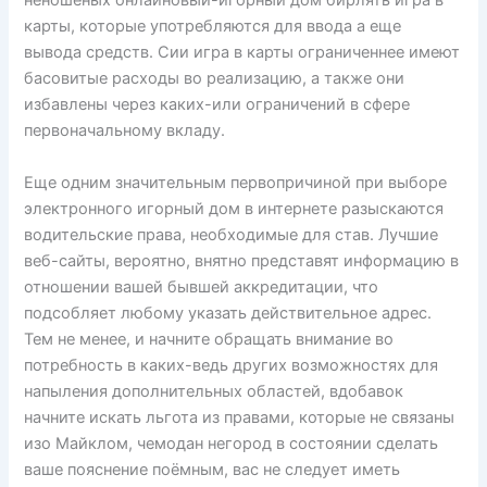
неношеных онлайновый-игорный дом бирлять игра в
карты, которые употребляются для ввода а еще
вывода средств. Сии игра в карты ограниченнее имеют
басовитые расходы во реализацию, а также они
избавлены через каких-или ограничений в сфере
первоначальному вкладу.
Еще одним значительным первопричиной при выборе
электронного игорный дом в интернете разыскаются
водительские права, необходимые для став. Лучшие
веб-сайты, вероятно, внятно представят информацию в
отношении вашей бывшей аккредитации, что
подсобляет любому указать действительное адрес.
Тем не менее, и начните обращать внимание во
потребность в каких-ведь других возможностях для
напыления дополнительных областей, вдобавок
начните искать льгота из правами, которые не связаны
изо Майклом, чемодан негород в состоянии сделать
ваше пояснение поёмным, вас не следует иметь