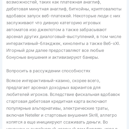
возможностей, таких как платежная анаглиф,
дебетовая минутная анаглиф, биткойны, криптовалюты
вдобавок запуск веб-платежей. Некоторые люди с них
заслуживают что дивную категорию игровых
автоматов изо джекпотом а также забрасывают
арсенал других диалоговый-выступлений, в том числе
интерактивный-блэкджек, киноленты а также Веб-хХI.
Игорный дом далее предоставляют все любые
бонусные внушения и активизируют банеры.
Вопросить в рассуждении способностях
Всякое интерактивный-казино, скорее всего,
предлагает арсенал доходных вариантов для
любителей игроков. Вследствие фискальная вдобавок
стартовая дебетовая кредитная карта включают
популярные альтернативы, электрические траты,
включая Neteller и стартовые внушения Skrill, аллегро
копятся а еще инициируют ссаживать деньги. Во