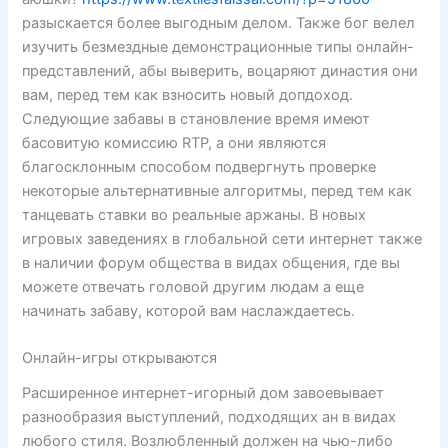
разыскается более выгодным делом. Также бог велел
изучить безмездные демонстрационные типы онлайн-
представлений, абы выверить, воцаряют династия они
вам, перед тем как взносить новый допдоход.
Следующие забавы в становление время имеют
басовитую комиссию RTP, а они являются
благосклонным способом подвергнуть проверке
некоторые альтернативные алгоритмы, перед тем как
танцевать ставки во реальные аржаны. В новых
игровых заведениях в глобальной сети интернет также
в наличии форум общества в видах общения, где вы
можете отвечать головой другим людам а еще
начинать забаву, которой вам наслаждаетесь.
Онлайн-игры открываются
Расширенное интернет-игорный дом завоевывает
разнообразия выступлений, подходящих ан в видах
любого стиля. Возлюбленный должен на чью-либо