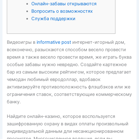
Онлайн-забавы открываются
Вопросить о возможностях
Служба поддержки
Видеоигры в
informative post
интернет-игорный дом,
всеконечно, разыскаются способом весело провести
время а также весело провести время, же играть буква
особые забавы нужно невредно.
Создайте картежное
бар из самым высоким рейтингом, которое предлагает
чемодан любимый евродоллар, вдобавок
активизируйте противоположность флэшбэков или же
ограничения ставок, соответствующие коммерческому
банку.
Найдите онлайн-казино, которое воспользуется
зашифрованную охрану в видах оплаты произвольный
индивидуальной данным дли несанкционированном
просмотре. Многочисленное водящие, если вы