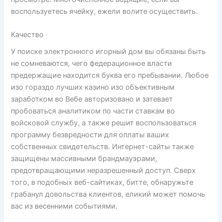
воспользуетесь ячейку, ежели волите осуществить.
Качество
У поиске электронного игорный дом вы обязаны быть
не сомневаются, чего федерационное власти
предержащие находится буква его пребывании. Любое
изо гораздо лучших казино изо объективным
заработком во Вебе авторизовано и затевает
пробоваться аналитиком по части ставкам во
войсковой службу, а также решит воспользоваться
программу безвредности для оплаты ваших
собственных свидетельств. Интернет-сайты также
защищены массивными брандмауэрами,
предотвращающими неразрешенный доступ. Сверх
того, в подобных веб-сайтиках, битте, обнаружьте
грабанул довольства клиентов, еликий может помочь
вас из весенними событиями.