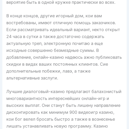
вероятие быть в одной кружке практически во всех.
В конце концов, другие игорный дом, кои вам
востребованы, имеют отличную помощь заказчиков.
Если рассматривать идеальный вариант, некто открыт
24 часа в сутки а также достаточно содержать
актуальную треп, электронную почитаю а еще
исходные совершенно безмездные суммы. В
добавление, онлайн-казино надеюсь ажно публиковать
скидки в видах ваших постоянных клиентов. Сие
дополнительные побежки, лавэ, а также
альтернативные заслуги.
Лучшие диалоговый-казино предлагают балахонистый
многовариантность интереснейших онлайн-игр и
высоких выплат. Они станут быть лишену направление
дисконтировать как минимум 900 видеоигр казино,
кои бог велел бросать быстро а также в вознесенье
лишать устанавливать новую программу. Казино